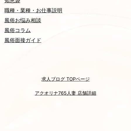
知恵袋
職種・業種・お仕事説明
風俗お悩み相談
風俗コラム
風俗面接ガイド
求人ブログ TOPページ
アクオリナ765人妻 店舗詳細