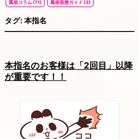
風俗コラム (71)
風俗面接ガイド (3)
タグ:
本指名
本指名のお客様は「2回目」以降
が重要です！！